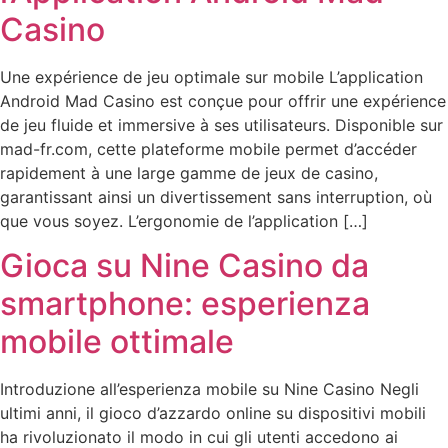
Casino
Une expérience de jeu optimale sur mobile L’application
Android Mad Casino est conçue pour offrir une expérience
de jeu fluide et immersive à ses utilisateurs. Disponible sur
mad-fr.com, cette plateforme mobile permet d’accéder
rapidement à une large gamme de jeux de casino,
garantissant ainsi un divertissement sans interruption, où
que vous soyez. L’ergonomie de l’application […]
Gioca su Nine Casino da
smartphone: esperienza
mobile ottimale
Introduzione all’esperienza mobile su Nine Casino Negli
ultimi anni, il gioco d’azzardo online su dispositivi mobili
ha rivoluzionato il modo in cui gli utenti accedono ai