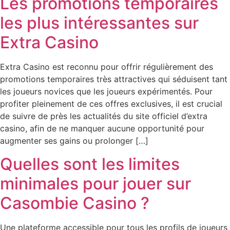
Les promotions temporaires
les plus intéressantes sur
Extra Casino
Extra Casino est reconnu pour offrir régulièrement des
promotions temporaires très attractives qui séduisent tant
les joueurs novices que les joueurs expérimentés. Pour
profiter pleinement de ces offres exclusives, il est crucial
de suivre de près les actualités du site officiel d’extra
casino, afin de ne manquer aucune opportunité pour
augmenter ses gains ou prolonger […]
Quelles sont les limites
minimales pour jouer sur
Casombie Casino ?
Une plateforme accessible pour tous les profils de joueurs