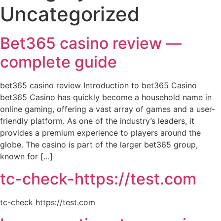
Uncategorized
Bet365 casino review —
complete guide
bet365 casino review Introduction to bet365 Casino
bet365 Casino has quickly become a household name in
online gaming, offering a vast array of games and a user-
friendly platform. As one of the industry’s leaders, it
provides a premium experience to players around the
globe. The casino is part of the larger bet365 group,
known for […]
tc-check-https://test.com
tc-check https://test.com