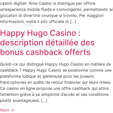
casinò digitali. Nine Casino si distingue per offrire
un’esperienza mobile fluida e coinvolgente, permettendo ai
giocatori di divertirsi ovunque si trovino. Per maggiori
informazioni, visita il sito ufficiale di […]
Happy Hugo Casino :
description détaillée des
bonus cashback offerts
Qu’est-ce qui distingue Happy Hugo Casino en matière de
cashback ? Happy Hugo Casino se positionne comme une
plateforme ludique et généreuse pour les joueurs
francophones en quête de retour financier sur leurs mises.
Ce casino en ligne propose une offre cashback qui attire
l’attention grâce à sa simplicité d’accès et ses conditions
plutôt avantageuses. […]
Next
→