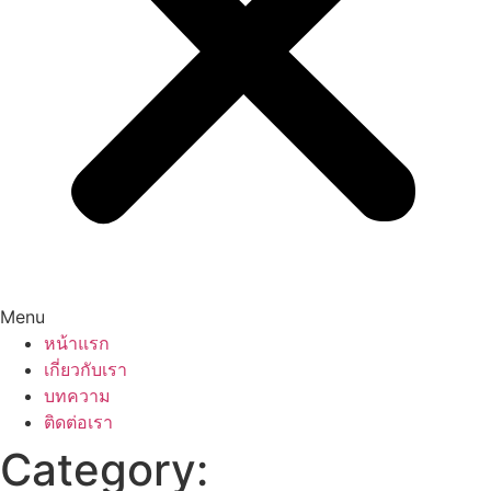
Menu
หน้าแรก
เกี่ยวกับเรา
บทความ
ติดต่อเรา
Category: