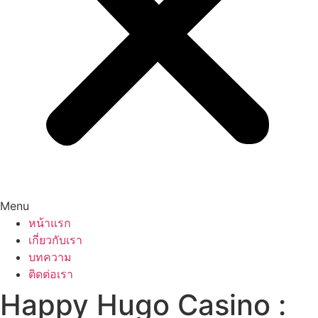
Menu
หน้าแรก
เกี่ยวกับเรา
บทความ
ติดต่อเรา
Happy Hugo Casino :