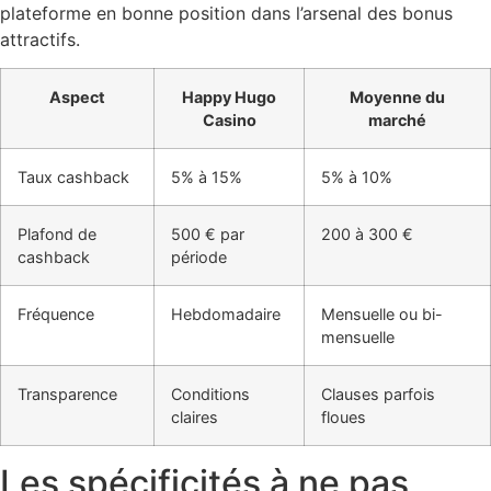
plateforme en bonne position dans l’arsenal des bonus
attractifs.
Aspect
Happy Hugo
Moyenne du
Casino
marché
Taux cashback
5% à 15%
5% à 10%
Plafond de
500 € par
200 à 300 €
cashback
période
Fréquence
Hebdomadaire
Mensuelle ou bi-
mensuelle
Transparence
Conditions
Clauses parfois
claires
floues
Les spécificités à ne pas