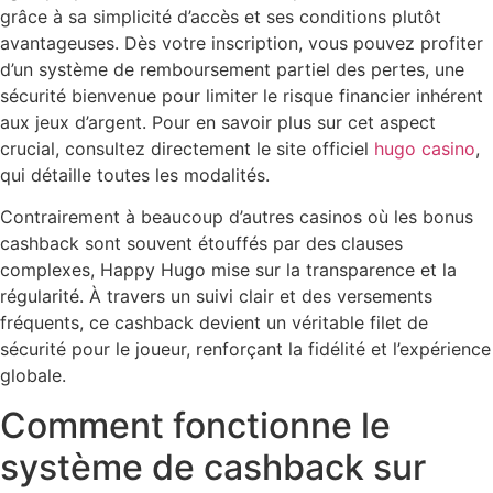
grâce à sa simplicité d’accès et ses conditions plutôt
avantageuses. Dès votre inscription, vous pouvez profiter
d’un système de remboursement partiel des pertes, une
sécurité bienvenue pour limiter le risque financier inhérent
aux jeux d’argent. Pour en savoir plus sur cet aspect
crucial, consultez directement le site officiel
hugo casino
,
qui détaille toutes les modalités.
Contrairement à beaucoup d’autres casinos où les bonus
cashback sont souvent étouffés par des clauses
complexes, Happy Hugo mise sur la transparence et la
régularité. À travers un suivi clair et des versements
fréquents, ce cashback devient un véritable filet de
sécurité pour le joueur, renforçant la fidélité et l’expérience
globale.
Comment fonctionne le
système de cashback sur