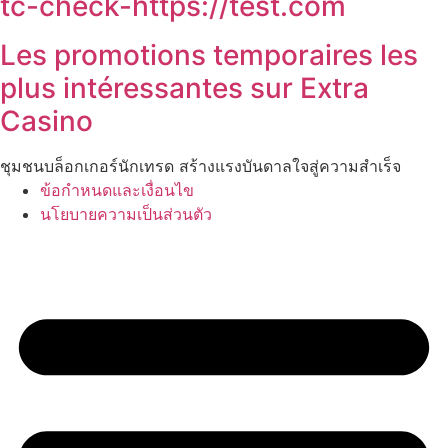
tc-check-https://test.com
Les promotions temporaires les
plus intéressantes sur Extra
Casino
ชุมชนบล็อกเกอร์นักเทรด สร้างแรงบันดาลใจสู่ความสำเร็จ
ข้อกำหนดและเงื่อนไข
นโยบายความเป็นส่วนตัว