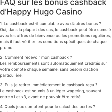
FAQ sur les bonus cashback
d’Happy Hugo Casino
1. Le cashback est-il cumulable avec d’autres bonus ?
Oui, dans la plupart des cas, le cashback peut être cumulé
avec les offres de bienvenue ou les promotions régulières,
mais il faut vérifier les conditions spécifiques de chaque
promo.
2. Comment recevoir mon cashback ?
Les remboursements sont automatiquement crédités sur
votre compte chaque semaine, sans besoin d’action
particulière.
3. Puis-je retirer immédiatement le cashback reçu ?
Le cashback est soumis à un léger wagering, souvent
entre x1 et x3, avant de pouvoir être retiré.
4. Quels jeux comptent pour le calcul des pertes ?