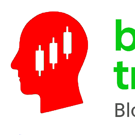
Skip
to
content