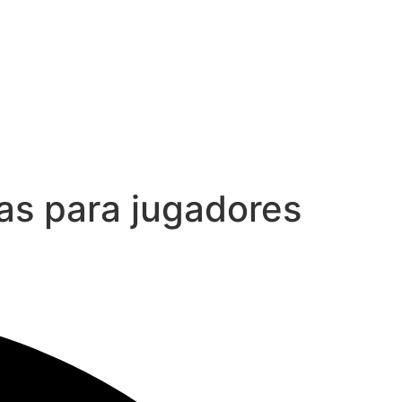
as para jugadores