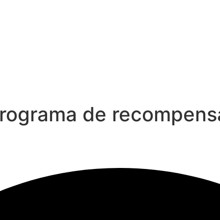
programa de recompens