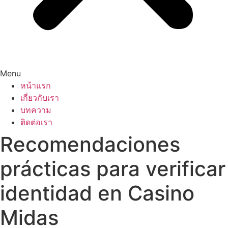
Menu
หน้าแรก
เกี่ยวกับเรา
บทความ
ติดต่อเรา
Recomendaciones
prácticas para verificar
identidad en Casino
Midas