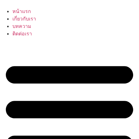
Skip
to
หน้าแรก
content
เกี่ยวกับเรา
บทความ
ติดต่อเรา