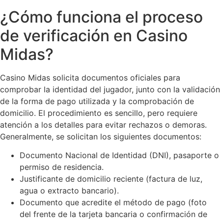
¿Cómo funciona el proceso
de verificación en Casino
Midas?
Casino Midas solicita documentos oficiales para
comprobar la identidad del jugador, junto con la validación
de la forma de pago utilizada y la comprobación de
domicilio. El procedimiento es sencillo, pero requiere
atención a los detalles para evitar rechazos o demoras.
Generalmente, se solicitan los siguientes documentos:
Documento Nacional de Identidad (DNI), pasaporte o
permiso de residencia.
Justificante de domicilio reciente (factura de luz,
agua o extracto bancario).
Documento que acredite el método de pago (foto
del frente de la tarjeta bancaria o confirmación de