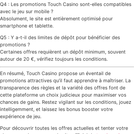
Q4 : Les promotions Touch Casino sont-elles compatibles
avec le jeu sur mobile ?
Absolument, le site est entièrement optimisé pour
smartphone et tablette.
Q5 : Y a-t-il des limites de dépôt pour bénéficier des
promotions ?
Certaines offres requièrent un dépôt minimum, souvent
autour de 20 €, vérifiez toujours les conditions.
En résumé, Touch Casino propose un éventail de
promotions attractives qu’il faut apprendre à maîtriser. La
transparence des règles et la variété des offres font de
cette plateforme un choix judicieux pour maximiser vos
chances de gains. Restez vigilant sur les conditions, jouez
intelligemment, et laissez les bonus booster votre
expérience de jeu.
Pour découvrir toutes les offres actuelles et tenter votre