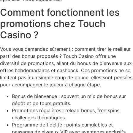
Comment fonctionnent les
promotions chez Touch
Casino ?
Vous vous demandez sûrement : comment tirer le meilleur
parti des bonus proposés ? Touch Casino offre une
diversité de promotions, allant du bonus de bienvenue aux
offres hebdomadaires et cashback. Ces promotions ne se
limitent pas à un simple coup de pouce, elles sont pensées
pour accompagner le joueur à chaque étape.
Bonus de bienvenue : souvent un mix de bonus sur
dépôt et de tours gratuits.
Promotions régulières : reload bonus, free spins,
challenges thématiques.
Programme de fidélité : points cumulables et
passages de niveaux VIP avec avantages exclusifs.