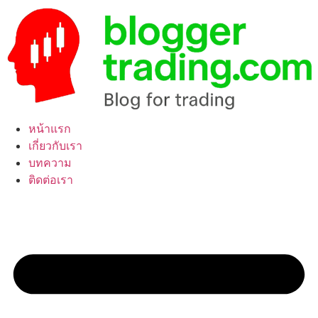
Skip
to
content
หน้าแรก
เกี่ยวกับเรา
บทความ
ติดต่อเรา