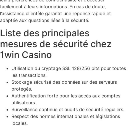
facilement à leurs informations. En cas de doute,
l’assistance clientèle garantit une réponse rapide et
adaptée aux questions liées à la sécurité.
Liste des principales
mesures de sécurité chez
1win Casino
Utilisation du cryptage SSL 128/256 bits pour toutes
les transactions.
Stockage sécurisé des données sur des serveurs
protégés.
Authentification forte pour les accès aux comptes
utilisateurs.
Surveillance continue et audits de sécurité réguliers.
Respect des normes internationales et législations
locales.