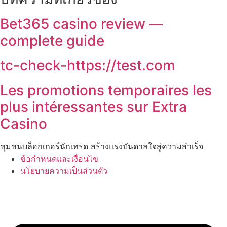
Bet365 casino review —
complete guide
tc-check-https://test.com
Les promotions temporaires les
plus intéressantes sur Extra
Casino
ชุมชนบล็อกเกอร์นักเทรด สร้างแรงบันดาลใจสู่ความสำเร็จ
ข้อกำหนดและเงื่อนไข
นโยบายความเป็นส่วนตัว