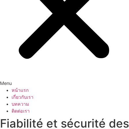
Menu
หน้าแรก
เกี่ยวกับเรา
บทความ
ติดต่อเรา
Fiabilité et sécurité des