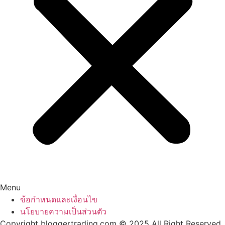
Menu
ข้อกำหนดและเงื่อนไข
นโยบายความเป็นส่วนตัว
Copyright bloggertrading.com © 2025 All Right Reserved.