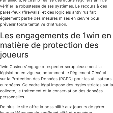
vérifier la robustesse de ses systèmes. Le recours à des
pares-feux (firewalls) et des logiciels antivirus fait
également partie des mesures mises en œuvre pour
prévenir toute tentative d’intrusion.
Les engagements de 1win en
matière de protection des
joueurs
1win Casino s’engage à respecter scrupuleusement la
législation en vigueur, notamment le Règlement Général
sur la Protection des Données (RGPD) pour les utilisateurs
européens. Ce cadre légal impose des règles strictes sur la
collecte, le traitement et la conservation des données
personnelles.
De plus, le site offre la possibilité aux joueurs de gérer
leurs préférences de confidentialité et d’accéder