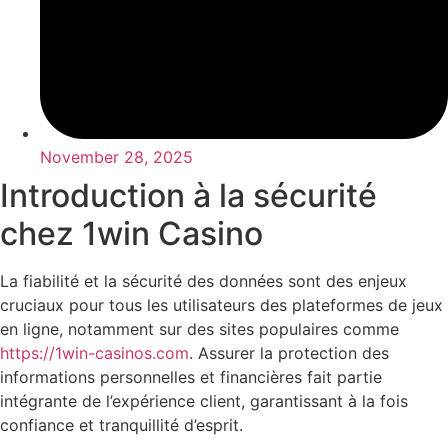
November 28, 2025
Introduction à la sécurité
chez 1win Casino
La fiabilité et la sécurité des données sont des enjeux
cruciaux pour tous les utilisateurs des plateformes de jeux
en ligne, notamment sur des sites populaires comme
https://1win-casinos.com
. Assurer la protection des
informations personnelles et financières fait partie
intégrante de l’expérience client, garantissant à la fois
confiance et tranquillité d’esprit.