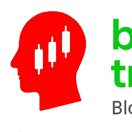
Skip
to
content