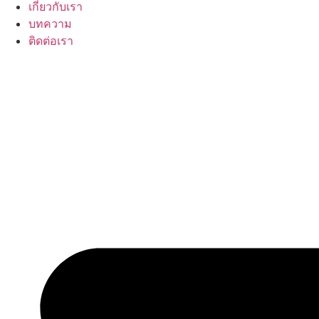
เกี่ยวกับเรา
บทความ
ติดต่อเรา