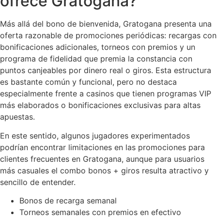
ofrece Gratogana?
Más allá del bono de bienvenida, Gratogana presenta una
oferta razonable de promociones periódicas: recargas con
bonificaciones adicionales, torneos con premios y un
programa de fidelidad que premia la constancia con
puntos canjeables por dinero real o giros. Esta estructura
es bastante común y funcional, pero no destaca
especialmente frente a casinos que tienen programas VIP
más elaborados o bonificaciones exclusivas para altas
apuestas.
En este sentido, algunos jugadores experimentados
podrían encontrar limitaciones en las promociones para
clientes frecuentes en Gratogana, aunque para usuarios
más casuales el combo bonos + giros resulta atractivo y
sencillo de entender.
Bonos de recarga semanal
Torneos semanales con premios en efectivo