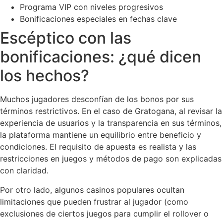
Programa VIP con niveles progresivos
Bonificaciones especiales en fechas clave
Escéptico con las
bonificaciones: ¿qué dicen
los hechos?
Muchos jugadores desconfían de los bonos por sus
términos restrictivos. En el caso de Gratogana, al revisar la
experiencia de usuarios y la transparencia en sus términos,
la plataforma mantiene un equilibrio entre beneficio y
condiciones. El requisito de apuesta es realista y las
restricciones en juegos y métodos de pago son explicadas
con claridad.
Por otro lado, algunos casinos populares ocultan
limitaciones que pueden frustrar al jugador (como
exclusiones de ciertos juegos para cumplir el rollover o