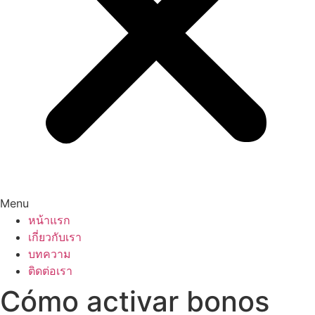
Menu
หน้าแรก
เกี่ยวกับเรา
บทความ
ติดต่อเรา
Cómo activar bonos