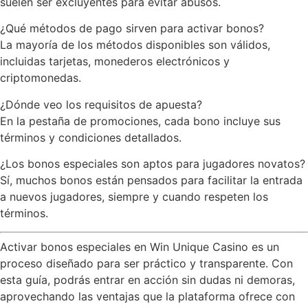
suelen ser excluyentes para evitar abusos.
¿Qué métodos de pago sirven para activar bonos?
La mayoría de los métodos disponibles son válidos,
incluidas tarjetas, monederos electrónicos y
criptomonedas.
¿Dónde veo los requisitos de apuesta?
En la pestaña de promociones, cada bono incluye sus
términos y condiciones detallados.
¿Los bonos especiales son aptos para jugadores novatos?
Sí, muchos bonos están pensados para facilitar la entrada
a nuevos jugadores, siempre y cuando respeten los
términos.
Activar bonos especiales en Win Unique Casino es un
proceso diseñado para ser práctico y transparente. Con
esta guía, podrás entrar en acción sin dudas ni demoras,
aprovechando las ventajas que la plataforma ofrece con