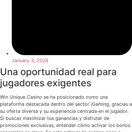
January 3, 2026
Una oportunidad real para
jugadores exigentes
Win Unique Casino se ha posicionado como una
plataforma destacada dentro del sector iGaming, gracias a
su oferta diversa y su experiencia centrada en el jugador.
Si buscas maximizar tus ganancias y disfrutar de
promociones exclusivas, entender cómo activar los bonos