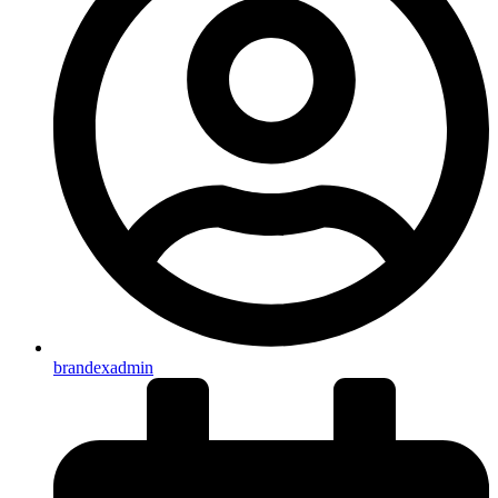
brandexadmin