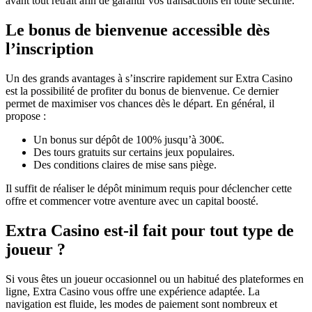
avant tout retrait afin de garantir vos transactions en toute sécurité.
Le bonus de bienvenue accessible dès
l’inscription
Un des grands avantages à s’inscrire rapidement sur Extra Casino
est la possibilité de profiter du bonus de bienvenue. Ce dernier
permet de maximiser vos chances dès le départ. En général, il
propose :
Un bonus sur dépôt de 100% jusqu’à 300€.
Des tours gratuits sur certains jeux populaires.
Des conditions claires de mise sans piège.
Il suffit de réaliser le dépôt minimum requis pour déclencher cette
offre et commencer votre aventure avec un capital boosté.
Extra Casino est-il fait pour tout type de
joueur ?
Si vous êtes un joueur occasionnel ou un habitué des plateformes en
ligne, Extra Casino vous offre une expérience adaptée. La
navigation est fluide, les modes de paiement sont nombreux et