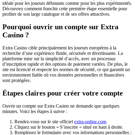
idéale pour les joueurs débutants comme pour les plus expérimentés.
Découvrez comment franchir cette première étape essentielle pour
profiter de son large catalogue et de ses offres attractives.
Pourquoi ouvrir un compte sur Extra
Casino ?
Extra Casino cible principalement les joueurs européens à la
recherche d’une expérience fluide, sécurisée et divertissante. La
plateforme mise sur la simplicité d’accès, avec un processus
d’inscription rapide et des options de paiement variées. De plus, le
site est licencié et respecte les normes de sécurité, ce qui garantit un
environnement fiable où vos données personnelles et financières
sont protégées.
Étapes claires pour créer votre compte
Ouvrir un compte sur Extra Casino ne demande que quelques
minutes. Voici les étapes à suivre :
Rendez-vous sur le site officiel
extra-online.com
.
Cliquez sur le bouton « S’inscrire » situé en haut à droite.
Remplissez le formulaire avec vos informations personnelles :