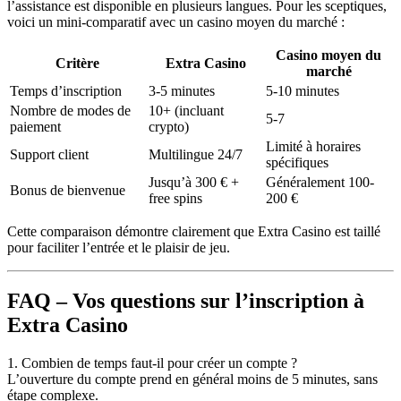
l’assistance est disponible en plusieurs langues. Pour les sceptiques,
voici un mini-comparatif avec un casino moyen du marché :
Casino moyen du
Critère
Extra Casino
marché
Temps d’inscription
3-5 minutes
5-10 minutes
Nombre de modes de
10+ (incluant
5-7
paiement
crypto)
Limité à horaires
Support client
Multilingue 24/7
spécifiques
Jusqu’à 300 € +
Généralement 100-
Bonus de bienvenue
free spins
200 €
Cette comparaison démontre clairement que Extra Casino est taillé
pour faciliter l’entrée et le plaisir de jeu.
FAQ – Vos questions sur l’inscription à
Extra Casino
1. Combien de temps faut-il pour créer un compte ?
L’ouverture du compte prend en général moins de 5 minutes, sans
étape complexe.