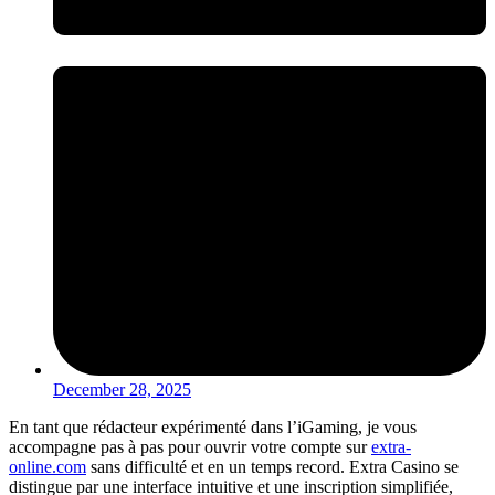
December 28, 2025
En tant que rédacteur expérimenté dans l’iGaming, je vous
accompagne pas à pas pour ouvrir votre compte sur
extra-
online.com
sans difficulté et en un temps record. Extra Casino se
distingue par une interface intuitive et une inscription simplifiée,