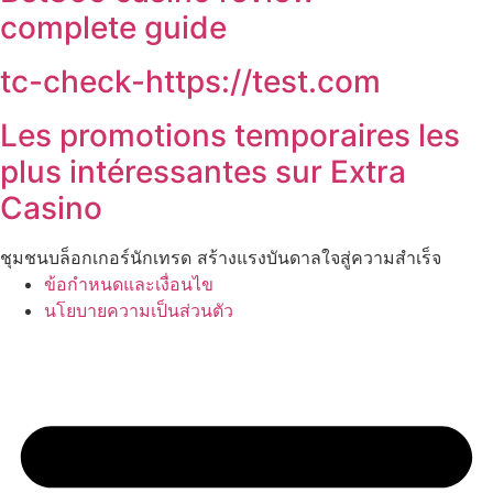
complete guide
tc-check-https://test.com
Les promotions temporaires les
plus intéressantes sur Extra
Casino
ชุมชนบล็อกเกอร์นักเทรด สร้างแรงบันดาลใจสู่ความสำเร็จ
ข้อกำหนดและเงื่อนไข
นโยบายความเป็นส่วนตัว