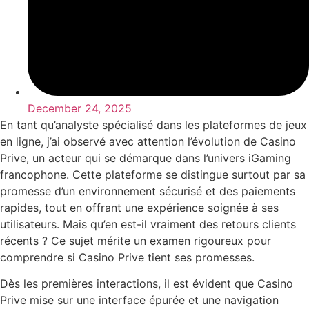
December 24, 2025
En tant qu’analyste spécialisé dans les plateformes de jeux
en ligne, j’ai observé avec attention l’évolution de Casino
Prive, un acteur qui se démarque dans l’univers iGaming
francophone. Cette plateforme se distingue surtout par sa
promesse d’un environnement sécurisé et des paiements
rapides, tout en offrant une expérience soignée à ses
utilisateurs. Mais qu’en est-il vraiment des retours clients
récents ? Ce sujet mérite un examen rigoureux pour
comprendre si Casino Prive tient ses promesses.
Dès les premières interactions, il est évident que Casino
Prive mise sur une interface épurée et une navigation