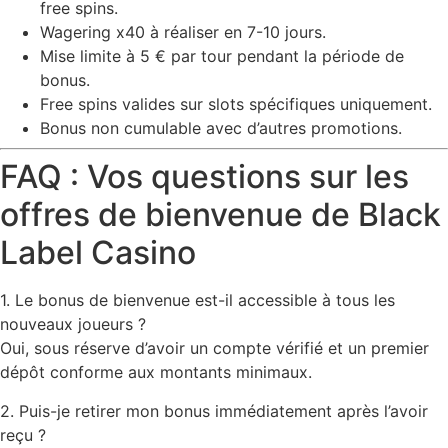
free spins.
Wagering x40 à réaliser en 7-10 jours.
Mise limite à 5 € par tour pendant la période de
bonus.
Free spins valides sur slots spécifiques uniquement.
Bonus non cumulable avec d’autres promotions.
FAQ : Vos questions sur les
offres de bienvenue de Black
Label Casino
1. Le bonus de bienvenue est-il accessible à tous les
nouveaux joueurs ?
Oui, sous réserve d’avoir un compte vérifié et un premier
dépôt conforme aux montants minimaux.
2. Puis-je retirer mon bonus immédiatement après l’avoir
reçu ?