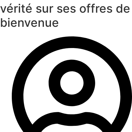
vérité sur ses offres de
bienvenue