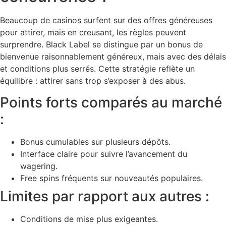
Beaucoup de casinos surfent sur des offres généreuses
pour attirer, mais en creusant, les règles peuvent
surprendre. Black Label se distingue par un bonus de
bienvenue raisonnablement généreux, mais avec des délais
et conditions plus serrés. Cette stratégie reflète un
équilibre : attirer sans trop s’exposer à des abus.
Points forts comparés au marché
:
Bonus cumulables sur plusieurs dépôts.
Interface claire pour suivre l’avancement du
wagering.
Free spins fréquents sur nouveautés populaires.
Limites par rapport aux autres :
Conditions de mise plus exigeantes.