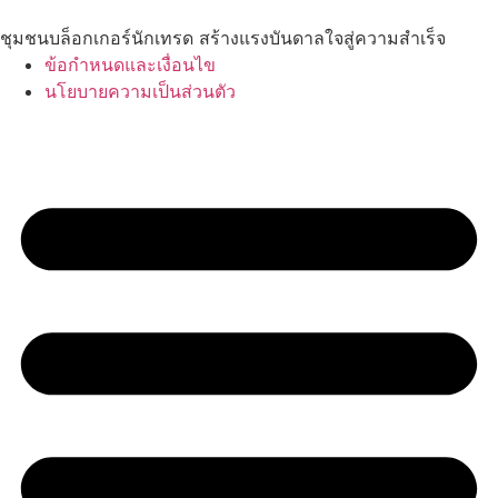
ชุมชนบล็อกเกอร์นักเทรด สร้างแรงบันดาลใจสู่ความสำเร็จ
ข้อกำหนดและเงื่อนไข
นโยบายความเป็นส่วนตัว