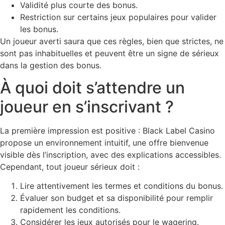
Validité plus courte des bonus.
Restriction sur certains jeux populaires pour valider
les bonus.
Un joueur averti saura que ces règles, bien que strictes, ne
sont pas inhabituelles et peuvent être un signe de sérieux
dans la gestion des bonus.
À quoi doit s’attendre un
joueur en s’inscrivant ?
La première impression est positive : Black Label Casino
propose un environnement intuitif, une offre bienvenue
visible dès l’inscription, avec des explications accessibles.
Cependant, tout joueur sérieux doit :
Lire attentivement les termes et conditions du bonus.
Évaluer son budget et sa disponibilité pour remplir
rapidement les conditions.
Considérer les jeux autorisés pour le wagering.