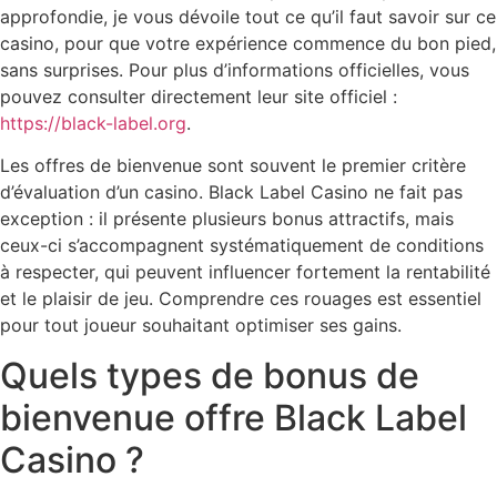
approfondie, je vous dévoile tout ce qu’il faut savoir sur ce
casino, pour que votre expérience commence du bon pied,
sans surprises. Pour plus d’informations officielles, vous
pouvez consulter directement leur site officiel :
https://black-label.org
.
Les offres de bienvenue sont souvent le premier critère
d’évaluation d’un casino. Black Label Casino ne fait pas
exception : il présente plusieurs bonus attractifs, mais
ceux-ci s’accompagnent systématiquement de conditions
à respecter, qui peuvent influencer fortement la rentabilité
et le plaisir de jeu. Comprendre ces rouages est essentiel
pour tout joueur souhaitant optimiser ses gains.
Quels types de bonus de
bienvenue offre Black Label
Casino ?