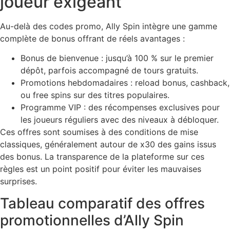
joueur exigeant
Au-delà des codes promo, Ally Spin intègre une gamme
complète de bonus offrant de réels avantages :
Bonus de bienvenue : jusqu’à 100 % sur le premier
dépôt, parfois accompagné de tours gratuits.
Promotions hebdomadaires : reload bonus, cashback,
ou free spins sur des titres populaires.
Programme VIP : des récompenses exclusives pour
les joueurs réguliers avec des niveaux à débloquer.
Ces offres sont soumises à des conditions de mise
classiques, généralement autour de x30 des gains issus
des bonus. La transparence de la plateforme sur ces
règles est un point positif pour éviter les mauvaises
surprises.
Tableau comparatif des offres
promotionnelles d’Ally Spin