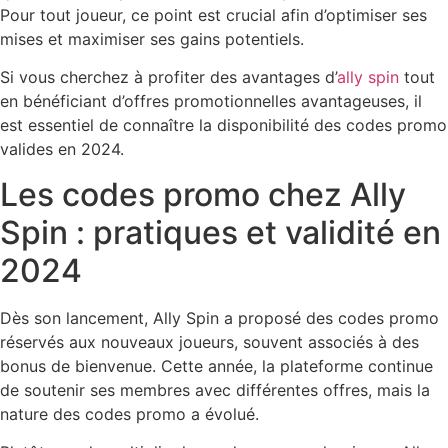
Pour tout joueur, ce point est crucial afin d’optimiser ses
mises et maximiser ses gains potentiels.
Si vous cherchez à profiter des avantages d’
ally spin
tout
en bénéficiant d’offres promotionnelles avantageuses, il
est essentiel de connaître la disponibilité des codes promo
valides en 2024.
Les codes promo chez Ally
Spin : pratiques et validité en
2024
Dès son lancement, Ally Spin a proposé des codes promo
réservés aux nouveaux joueurs, souvent associés à des
bonus de bienvenue. Cette année, la plateforme continue
de soutenir ses membres avec différentes offres, mais la
nature des codes promo a évolué.