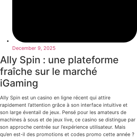
December 9, 2025
Ally Spin : une plateforme
fraîche sur le marché
iGaming
Ally Spin est un casino en ligne récent qui attire
rapidement l’attention grâce à son interface intuitive et
son large éventail de jeux. Pensé pour les amateurs de
machines à sous et de jeux live, ce casino se distingue par
son approche centrée sur l’expérience utilisateur. Mais
qu’en est-il des promotions et codes promo cette année ?