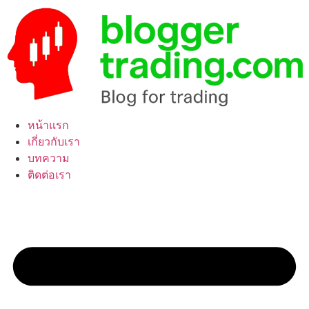
Skip
to
content
หน้าแรก
เกี่ยวกับเรา
บทความ
ติดต่อเรา