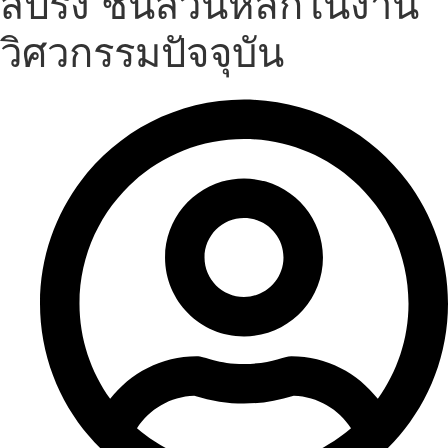
สปริง ชิ้นส่วนหลักในงาน
วิศวกรรมปัจจุบัน