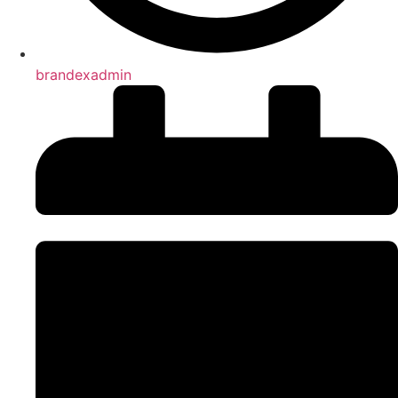
brandexadmin