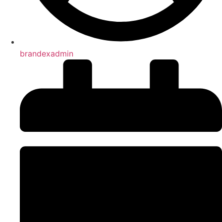
brandexadmin