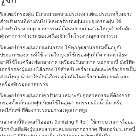
ฟิลเตอร์กรองฝุ่น มีมากมายหลายประเภท แต่ละประเภทก็เหมาะ
สำหรับงานที่ต่างกันไป ฟิลเตอร์กรองฝุ่นแบบถุงกรองฝุ่น ใช้
สำหรับโรงงานอุตสาหกรรมที่มีฝุ่นหยาบเป็นส่วนใหญ่สำหรับดัก
ฝุ่นจากการทำงานของเครื่องจักรในโรงงานอุตสาหกรรม
ฟิลเตอร์กรองฝุ่นแบบแผ่นกรอง ใช้ทุกอุตสาหกรรมขึ้นอยู่กับ
ประเภทของงานที่ใช้ ส่วนใหญ่จะใช้กรองฝุ่นที่มีความละเอียด
อาทิใช้ในเครื่องฟอกอากาศ เครื่องปรับอากาศ นอกจากนี้ ยังมีฟิล
เตอร์กรองฝุ่นแบบไส้กรอง ใช้สำหรับเครื่องยนต์และเครื่องจักรเป็น
ส่วนใหญ่ นำมาใช้เป็นไส้กรองน้ำมันในเครื่องยนต์รถยนต์ และ
เครื่องจักรอุตสาหกรรม
ฟิลเตอร์กรองฝุ่นแบบคาร์บอน เหมาะกับอุตสาหกรรมที่ต้องการ
กรองทั้งกลิ่นและฝุ่น นิยมใช้ในอุตสาหกรรมผลิตน้ำดื่ม หรือ
เคมีภัณฑ์ ที่ต้องการระบบกรองคุณภาพสูง
นอกจากนี้ฟิลเตอร์ไอออน (Ionizing Filter) ใช้กระบวนการไอออ
นิซ่าชันเพื่อดึงฝุ่นและสารสะสมออกจากอากาศ ฟิลเตอร์ประเภทนี้