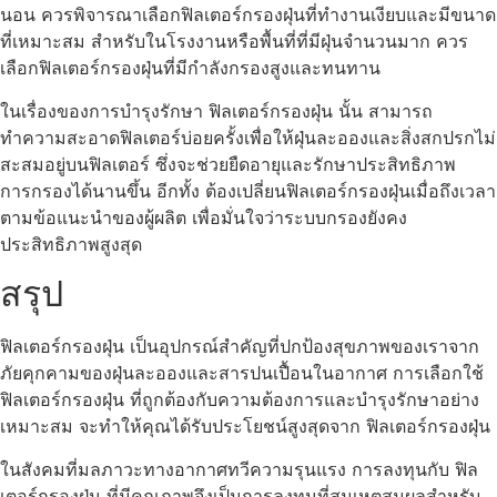
นอน ควรพิจารณาเลือกฟิลเตอร์กรองฝุ่นที่ทำงานเงียบและมีขนาด
ที่เหมาะสม สำหรับในโรงงานหรือพื้นที่ที่มีฝุ่นจำนวนมาก ควร
เลือกฟิลเตอร์กรองฝุ่นที่มีกำลังกรองสูงและทนทาน
ในเรื่องของการบำรุงรักษา ฟิลเตอร์กรองฝุ่น นั้น สามารถ
ทำความสะอาดฟิลเตอร์บ่อยครั้งเพื่อให้ฝุ่นละอองและสิ่งสกปรกไม่
สะสมอยู่บนฟิลเตอร์ ซึ่งจะช่วยยืดอายุและรักษาประสิทธิภาพ
การกรองได้นานขึ้น อีกทั้ง ต้องเปลี่ยนฟิลเตอร์กรองฝุ่นเมื่อถึงเวลา
ตามข้อแนะนำของผู้ผลิต เพื่อมั่นใจว่าระบบกรองยังคง
ประสิทธิภาพสูงสุด
สรุป
ฟิลเตอร์กรองฝุ่น เป็นอุปกรณ์สำคัญที่ปกป้องสุขภาพของเราจาก
ภัยคุกคามของฝุ่นละอองและสารปนเปื้อนในอากาศ การเลือกใช้
ฟิลเตอร์กรองฝุ่น ที่ถูกต้องกับความต้องการและบำรุงรักษาอย่าง
เหมาะสม จะทำให้คุณได้รับประโยชน์สูงสุดจาก ฟิลเตอร์กรองฝุ่น
ในสังคมที่มลภาวะทางอากาศทวีความรุนแรง การลงทุนกับ ฟิล
เตอร์กรองฝุ่น ที่มีคุณภาพจึงเป็นการลงทุนที่สมเหตุสมผลสำหรับ