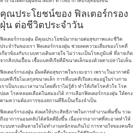
ทำงานได้ดีกับฝุ่นขนาดเล็ก ทำให้อากาศบริสุทธิ์ยิ่งขึ้น
คุณประโยชน์ของ ฟิลเตอร์กรอง
ฝุ่น ต่อชีวิตประจำวัน
ฟิลเตอร์กรองฝุ่น มีคุณประโยชน์มากมายต่อสุขภาพและชีวิต
ประจำวันของเรา ฟิลเตอร์กรองฝุ่น ช่วยลดความเสี่ยงของโรคที่
เกี่ยวข้องกับระบบทางเดินหายใจ ไม่ว่าจะเป็นโรคภูมิแพ้ ที่อาจเกิด
จากสิ่งปนเปื้อน เชื้อแบคทีเรียที่มีขนาดเล็กมองด้วยตาเปล่าไม่เห็น
ฟิลเตอร์กรองฝุ่น มีผลดีต่อสุขภาพในระยะยาว เพราะในอากาศมี
แบคทีเรียโมเลกุลขนาดเล็ก การที่แบคทีเรียสะสมอยู่ในร่างกาย
เราเป็นระยะเวลานานโดยที่เราไม่รู้ตัว ทำให้เกิดโรคหัวใจ โรค
ปอด โรคหลอดเลือดในสมองได้ การเลือกฟิลเตอร์กรองฝุ่น ให้ตรง
ตามความต้องการของสถานที่จึงเป็นเรื่องจำเป็น
ฟิลเตอร์กรองฝุ่น ส่งผลให้ประสิทธิภาพในการทำงานเพิ่มขึ้น รวม
ถึงอาการนอนหลับได้สนิทดียิ่งขึ้น เนื่องจากอากาศที่สะอาดทำให้
ระบบทางเดินหายใจไม่ทำงานหนักจนเกินไป การหายใจของคนจึง
สะดวกทั้งในยามนอนหลับ หรือในยามใช้ชีวิตนั่นเอง