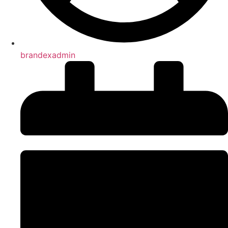
brandexadmin