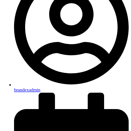
brandexadmin