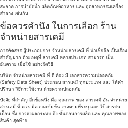
สะอาด การบำบัดน้ำ ผลิตภัณฑ์อาหาร และ อุตสาหกรรมเครื่อง
สำอาง เช่นกัน
ข้อควรคำนึง ในการเลือก ร้าน
จำหน่ายสารเคมี
การคัดสรร ผู้ประกอบการ จำหน่ายสารเคมี ที่ น่าเชื่อถือ เป็นเรื่อง
สำคัญมาก ด้วยเหตุที่ สารเคมี หลายประเภท สามารถ เป็น
อันตราย เมื่อใช้ อย่างผิดวิธี
บริษัท จำหน่ายสารเคมี ที่ ดี ต้อง มี เอกสารความปลอดภัย
(Safety Data Sheet) ประกอบ สารเคมี ทุกประเภท และ ให้คำ
ปรึกษา วิธีการใช้งาน ด้วยความปลอดภัย
ปัจจัย ที่สำคัญ อีกข้อหนึ่ง คือ คุณภาพ ของ สารเคมี อัน จำหน่าย
สารเคมี ที่ ควร มีความเข้มข้น ตรงตามที่ระบุ และ ไร้ สารปน
เปื้อน ซึ่ง อาจส่งผลกระทบ ถึง ขั้นตอนการผลิต และ คุณภาพของ
สินค้า สุดท้าย