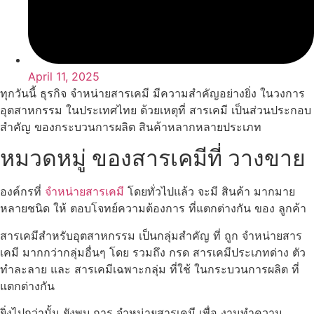
April 11, 2025
ทุกวันนี้ ธุรกิจ จำหน่ายสารเคมี มีความสำคัญอย่างยิ่ง ในวงการ
อุตสาหกรรม ในประเทศไทย ด้วยเหตุที่ สารเคมี เป็นส่วนประกอบ
สำคัญ ของกระบวนการผลิต สินค้าหลากหลายประเภท
หมวดหมู่ ของสารเคมีที่ วางขาย
องค์กรที่
จำหน่ายสารเคมี
โดยทั่วไปแล้ว จะมี สินค้า มากมาย
หลายชนิด ให้ ตอบโจทย์ความต้องการ ที่แตกต่างกัน ของ ลูกค้า
สารเคมีสำหรับอุตสาหกรรม เป็นกลุ่มสำคัญ ที่ ถูก จำหน่ายสาร
เคมี มากกว่ากลุ่มอื่นๆ โดย รวมถึง กรด สารเคมีประเภทด่าง ตัว
ทำละลาย และ สารเคมีเฉพาะกลุ่ม ที่ใช้ ในกระบวนการผลิต ที่
แตกต่างกัน
ยิ่งไปกว่านั้น ยังพบ การ จำหน่ายสารเคมี เพื่อ งานทำความ