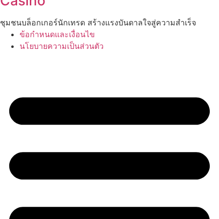
Casino
ชุมชนบล็อกเกอร์นักเทรด สร้างแรงบันดาลใจสู่ความสำเร็จ
ข้อกำหนดและเงื่อนไข
นโยบายความเป็นส่วนตัว