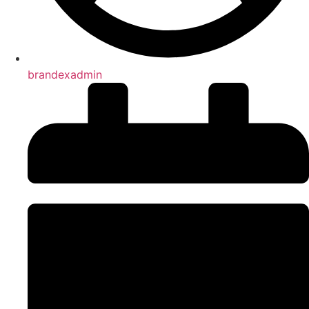
brandexadmin