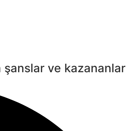
n şanslar ve kazananlar