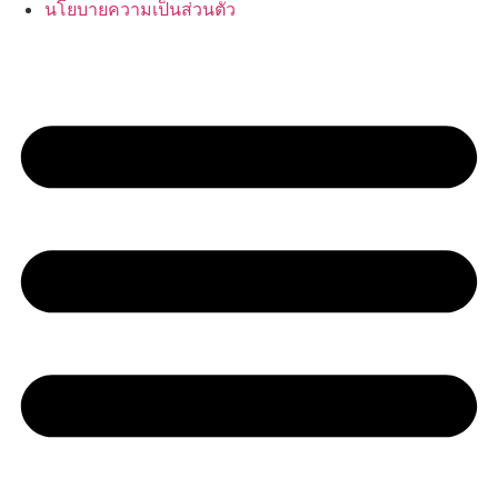
นโยบายความเป็นส่วนตัว