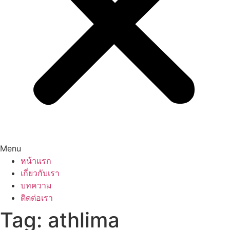
Menu
หน้าแรก
เกี่ยวกับเรา
บทความ
ติดต่อเรา
Tag:
athlima