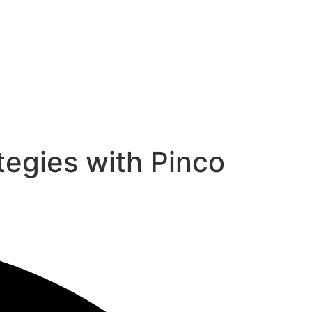
tegies with Pinco