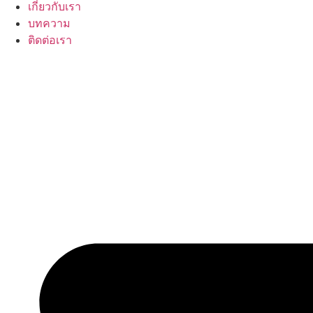
เกี่ยวกับเรา
บทความ
ติดต่อเรา