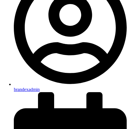
brandexadmin