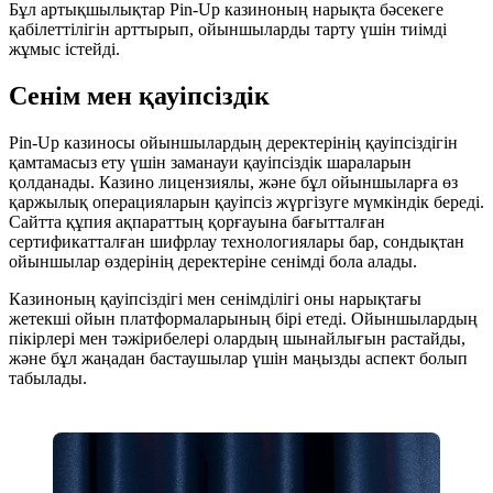
Бұл артықшылықтар Pin-Up казиноның нарықта бәсекеге
қабілеттілігін арттырып, ойыншыларды тарту үшін тиімді
жұмыс істейді.
Сенім мен қауіпсіздік
Pin-Up казиносы ойыншылардың деректерінің қауіпсіздігін
қамтамасыз ету үшін заманауи қауіпсіздік шараларын
қолданады. Казино лицензиялы, және бұл ойыншыларға өз
қаржылық операцияларын қауіпсіз жүргізуге мүмкіндік береді.
Сайтта құпия ақпараттың қорғауына бағытталған
сертификатталған шифрлау технологиялары бар, сондықтан
ойыншылар өздерінің деректеріне сенімді бола алады.
Казиноның қауіпсіздігі мен сенімділігі оны нарықтағы
жетекші ойын платформаларының бірі етеді. Ойыншылардың
пікірлері мен тәжірибелері олардың шынайлығын растайды,
және бұл жаңадан бастаушылар үшін маңызды аспект болып
табылады.