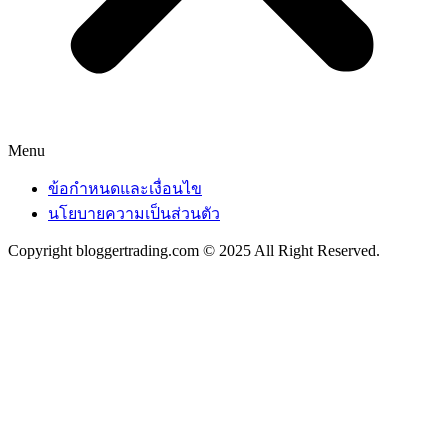
Menu
ข้อกำหนดและเงื่อนไข
นโยบายความเป็นส่วนตัว
Copyright bloggertrading.com © 2025 All Right Reserved.