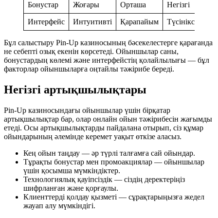
Бонустар
Жоғары
Орташа
Негізгі
Интерфейс
Интуитивті
Қарапайым
Түсініксіз
Бұл салыстыру Pin-Up казиносының бәсекелестерге қарағанда
не себепті озық екенін көрсетеді. Ойыншылар саны,
бонустардың көлемі және интерфейстің қолайлылығы — бұл
факторлар ойыншыларға оңтайлы тәжірибе береді.
Негізгі артықшылықтары
Pin-Up казиносындағы ойыншылар үшін бірқатар
артықшылықтар бар, олар онлайн ойын тәжірибесін жағымды
етеді. Осы артықшылықтарды пайдалана отырып, сіз құмар
ойындарының әлемінде керемет уақыт өткізе аласыз.
Кең ойын таңдау — әр түрлі талғамға сай ойындар.
Тұрақты бонустар мен промоакциялар — ойыншылар
үшін қосымша мүмкіндіктер.
Технологиялық қауіпсіздік — сіздің деректеріңіз
шифрланған және қорғаулы.
Клиенттерді қолдау қызметі — сұрақтарыңызға жедел
жауап алу мүмкіндігі.