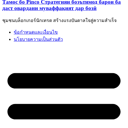
Тамос бо Pinco Стратегияи боэътимод барои ба
даст овардани муваффақият дар бозӣ
ชุมชนบล็อกเกอร์นักเทรด สร้างแรงบันดาลใจสู่ความสำเร็จ
ข้อกำหนดและเงื่อนไข
นโยบายความเป็นส่วนตัว