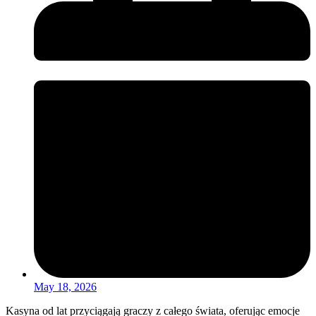
May 18, 2026
Kasyna od lat przyciągają graczy z całego świata, oferując emocje