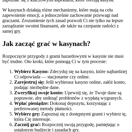
W kasynach działają różne mechanizmy, które mają na celu
zapewnienie emocji, a jednocześnie zachowanie przewagi nad
graczami. Zrozumienie tych zasad pozwoli Ci nie tylko na lepsze
zarządzanie swoimi finansami, ale także na czerpanie radości z
samej gry.
Jak zacząć grać w kasynach?
Rozpoczęcie przygody z grami hazardowymi w kasynie nie musi
być trudne. Oto kroki, które pomogą Ci w tym procesie:
Wybierz Kasyno:
Zdecyduj się na kasyno, które najbardziej
Ci odpowiada — stacjonarne czy online.
Zarejestruj się:
Jeśli wybierasz kasyno online, załóż konto,
podając niezbędne dane.
Zweryfikuj swoje konto:
Upewnij się, że Twoje dane są
poprawne, aby uniknąć problemów z wypłatą wygranych.
Wpłać pieniądze:
Dokonaj depozytu, korzystając z
preferowanej metody płatności.
Wybierz grę:
Zapoznaj się z dostępnymi grami i wybierz tę,
która Cię interesuje.
Zacznij grać:
Rozpocznij swoją przygodę, pamiętając o
ustalonym budżecie i zasadach gry.