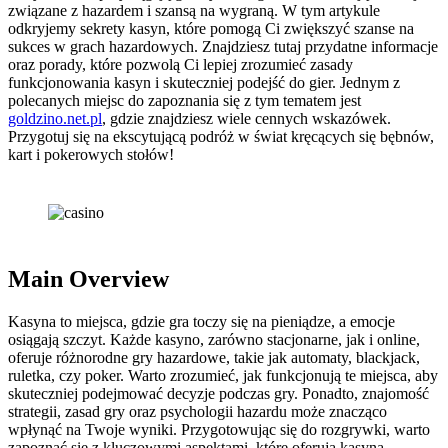
związane z hazardem i szansą na wygraną. W tym artykule
odkryjemy sekrety kasyn, które pomogą Ci zwiększyć szanse na
sukces w grach hazardowych. Znajdziesz tutaj przydatne informacje
oraz porady, które pozwolą Ci lepiej zrozumieć zasady
funkcjonowania kasyn i skuteczniej podejść do gier. Jednym z
polecanych miejsc do zapoznania się z tym tematem jest
goldzino.net.pl
, gdzie znajdziesz wiele cennych wskazówek.
Przygotuj się na ekscytującą podróż w świat kręcących się bębnów,
kart i pokerowych stołów!
Main Overview
Kasyna to miejsca, gdzie gra toczy się na pieniądze, a emocje
osiągają szczyt. Każde kasyno, zarówno stacjonarne, jak i online,
oferuje różnorodne gry hazardowe, takie jak automaty, blackjack,
ruletka, czy poker. Warto zrozumieć, jak funkcjonują te miejsca, aby
skuteczniej podejmować decyzje podczas gry. Ponadto, znajomość
strategii, zasad gry oraz psychologii hazardu może znacząco
wpłynąć na Twoje wyniki. Przygotowując się do rozgrywki, warto
zapoznać się z kluczowymi aspektami, które oferują kasyna.