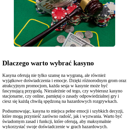
Dlaczego warto wybrać kasyno
Kasyna oferują nie tylko szansę na wygraną, ale również
wyjątkowe doświadczenia i emocje. Dzięki różnorodnym grom oraz
atrakcyjnym promocjom, każda sesja w kasynie może być
fascynującą przygodą. Niezależnie od tego, czy wybierasz kasyno
stacjonarne, czy online, pamiętaj o zasady odpowiedzialnej gry i
ciesz się każdą chwilą spędzoną na hazardowych rozgrywkach.
Podsumowując, kasyna to miejsca pełne emocji i szybkich decyzji,
które mogą przynieść zarówno radość, jak i wyzwania. Warto być
świadomym zasad i funkcji, które oferują, aby maksymalnie
wykorzystać swoje doświadczenie w grach hazardowych.