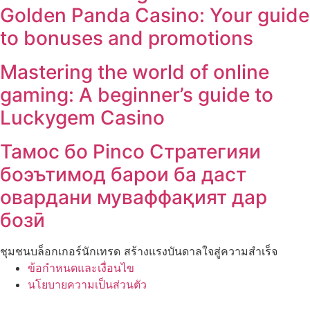
Golden Panda Casino: Your guide
to bonuses and promotions
Mastering the world of online
gaming: A beginner’s guide to
Luckygem Casino
Тамос бо Pinco Стратегияи
боэътимод барои ба даст
овардани муваффақият дар
бозӣ
ชุมชนบล็อกเกอร์นักเทรด สร้างแรงบันดาลใจสู่ความสำเร็จ
ข้อกำหนดและเงื่อนไข
นโยบายความเป็นส่วนตัว