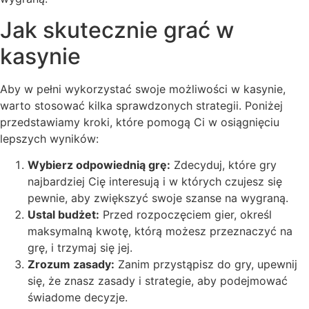
Jak skutecznie grać w
kasynie
Aby w pełni wykorzystać swoje możliwości w kasynie,
warto stosować kilka sprawdzonych strategii. Poniżej
przedstawiamy kroki, które pomogą Ci w osiągnięciu
lepszych wyników:
Wybierz odpowiednią grę:
Zdecyduj, które gry
najbardziej Cię interesują i w których czujesz się
pewnie, aby zwiększyć swoje szanse na wygraną.
Ustal budżet:
Przed rozpoczęciem gier, określ
maksymalną kwotę, którą możesz przeznaczyć na
grę, i trzymaj się jej.
Zrozum zasady:
Zanim przystąpisz do gry, upewnij
się, że znasz zasady i strategie, aby podejmować
świadome decyzje.