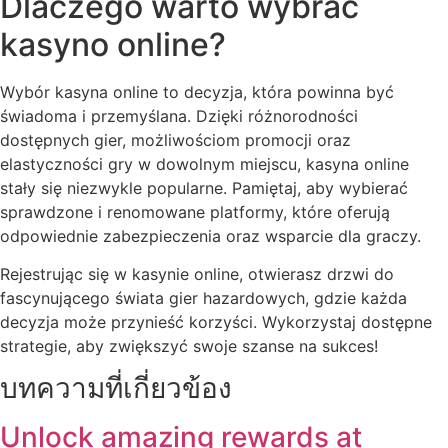
Dlaczego warto wybrać
kasyno online?
Wybór kasyna online to decyzja, która powinna być
świadoma i przemyślana. Dzięki różnorodności
dostępnych gier, możliwościom promocji oraz
elastyczności gry w dowolnym miejscu, kasyna online
stały się niezwykle popularne. Pamiętaj, aby wybierać
sprawdzone i renomowane platformy, które oferują
odpowiednie zabezpieczenia oraz wsparcie dla graczy.
Rejestrując się w kasynie online, otwierasz drzwi do
fascynującego świata gier hazardowych, gdzie każda
decyzja może przynieść korzyści. Wykorzystaj dostępne
strategie, aby zwiększyć swoje szanse na sukces!
บทความที่เกี่ยวข้อง
Unlock amazing rewards at