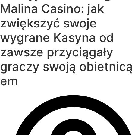
Malina Casino: jak
zwiększyć swoje
wygrane Kasyna od
zawsze przyciągały
graczy swoją obietnicą
em