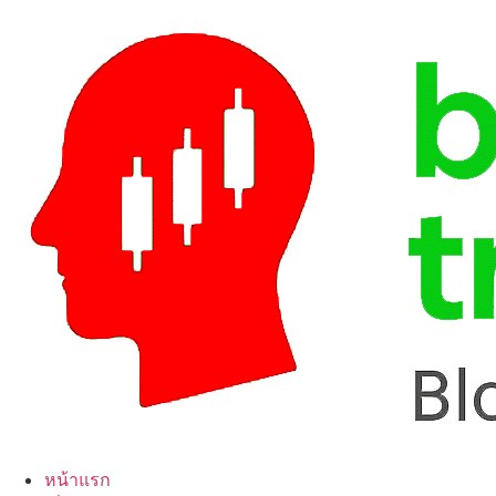
Skip
to
content
หน้าแรก