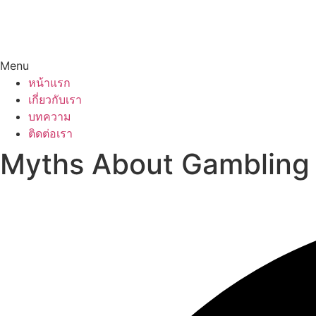
Menu
หน้าแรก
เกี่ยวกับเรา
บทความ
ติดต่อเรา
Myths About Gambling