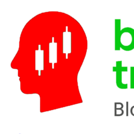
Skip
to
content