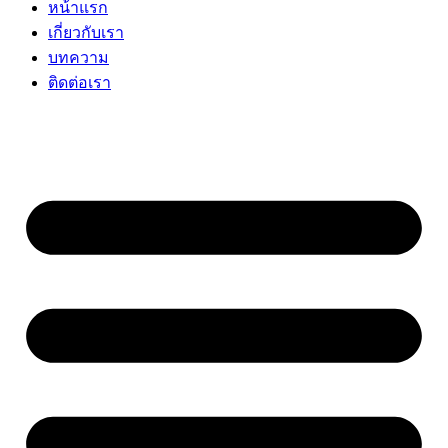
หน้าแรก
เกี่ยวกับเรา
บทความ
ติดต่อเรา