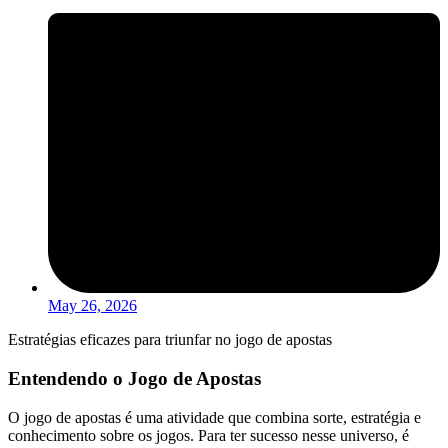
May 26, 2026
Estratégias eficazes para triunfar no jogo de apostas
Entendendo o Jogo de Apostas
O jogo de apostas é uma atividade que combina sorte, estratégia e
conhecimento sobre os jogos. Para ter sucesso nesse universo, é