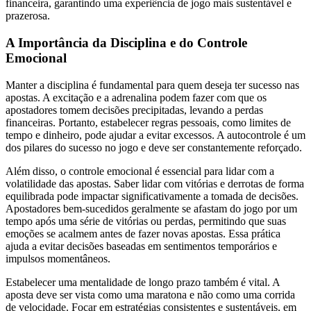
financeira, garantindo uma experiência de jogo mais sustentável e
prazerosa.
A Importância da Disciplina e do Controle
Emocional
Manter a disciplina é fundamental para quem deseja ter sucesso nas
apostas. A excitação e a adrenalina podem fazer com que os
apostadores tomem decisões precipitadas, levando a perdas
financeiras. Portanto, estabelecer regras pessoais, como limites de
tempo e dinheiro, pode ajudar a evitar excessos. A autocontrole é um
dos pilares do sucesso no jogo e deve ser constantemente reforçado.
Além disso, o controle emocional é essencial para lidar com a
volatilidade das apostas. Saber lidar com vitórias e derrotas de forma
equilibrada pode impactar significativamente a tomada de decisões.
Apostadores bem-sucedidos geralmente se afastam do jogo por um
tempo após uma série de vitórias ou perdas, permitindo que suas
emoções se acalmem antes de fazer novas apostas. Essa prática
ajuda a evitar decisões baseadas em sentimentos temporários e
impulsos momentâneos.
Estabelecer uma mentalidade de longo prazo também é vital. A
aposta deve ser vista como uma maratona e não como uma corrida
de velocidade. Focar em estratégias consistentes e sustentáveis, em