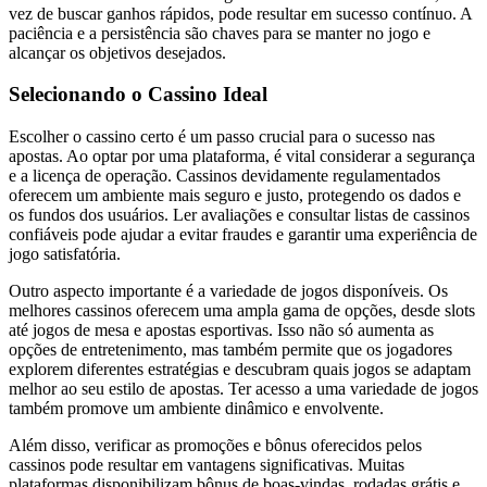
vez de buscar ganhos rápidos, pode resultar em sucesso contínuo. A
paciência e a persistência são chaves para se manter no jogo e
alcançar os objetivos desejados.
Selecionando o Cassino Ideal
Escolher o cassino certo é um passo crucial para o sucesso nas
apostas. Ao optar por uma plataforma, é vital considerar a segurança
e a licença de operação. Cassinos devidamente regulamentados
oferecem um ambiente mais seguro e justo, protegendo os dados e
os fundos dos usuários. Ler avaliações e consultar listas de cassinos
confiáveis pode ajudar a evitar fraudes e garantir uma experiência de
jogo satisfatória.
Outro aspecto importante é a variedade de jogos disponíveis. Os
melhores cassinos oferecem uma ampla gama de opções, desde slots
até jogos de mesa e apostas esportivas. Isso não só aumenta as
opções de entretenimento, mas também permite que os jogadores
explorem diferentes estratégias e descubram quais jogos se adaptam
melhor ao seu estilo de apostas. Ter acesso a uma variedade de jogos
também promove um ambiente dinâmico e envolvente.
Além disso, verificar as promoções e bônus oferecidos pelos
cassinos pode resultar em vantagens significativas. Muitas
plataformas disponibilizam bônus de boas-vindas, rodadas grátis e