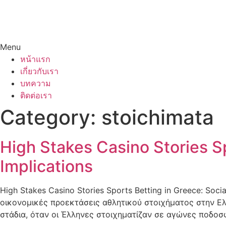
Menu
หน้าแรก
เกี่ยวกับเรา
บทความ
ติดต่อเรา
Category:
stoichimata
High Stakes Casino Stories S
Implications
High Stakes Casino Stories Sports Betting in Greece: Soc
οικονομικές προεκτάσεις αθλητικού στοιχήματος στην Ελ
στάδια, όταν οι Έλληνες στοιχηματίζαν σε αγώνες ποδοσφ