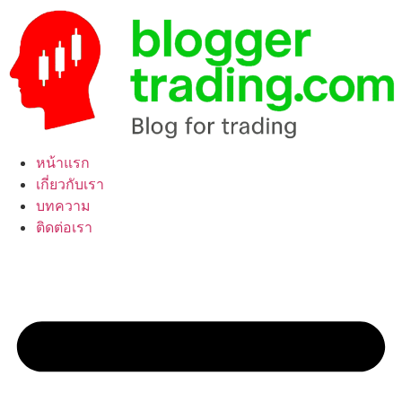
Skip
to
content
หน้าแรก
เกี่ยวกับเรา
บทความ
ติดต่อเรา