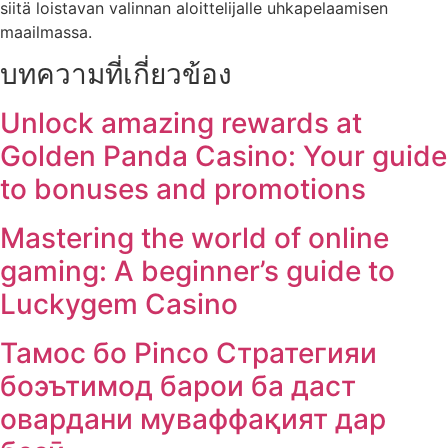
siitä loistavan valinnan aloittelijalle uhkapelaamisen
maailmassa.
บทความที่เกี่ยวข้อง
Unlock amazing rewards at
Golden Panda Casino: Your guide
to bonuses and promotions
Mastering the world of online
gaming: A beginner’s guide to
Luckygem Casino
Тамос бо Pinco Стратегияи
боэътимод барои ба даст
овардани муваффақият дар