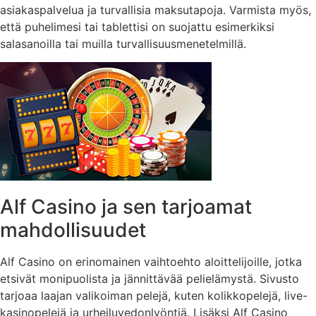
asiakaspalvelua ja turvallisia maksutapoja. Varmista myös,
että puhelimesi tai tablettisi on suojattu esimerkiksi
salasanoilla tai muilla turvallisuusmenetelmillä.
Alf Casino ja sen tarjoamat
mahdollisuudet
Alf Casino on erinomainen vaihtoehto aloittelijoille, jotka
etsivät monipuolista ja jännittävää pelielämystä. Sivusto
tarjoaa laajan valikoiman pelejä, kuten kolikkopelejä, live-
kasinopelejä ja urheiluvedonlyöntiä. Lisäksi Alf Casino