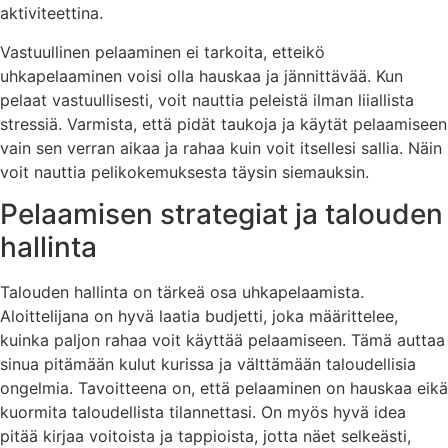
aktiviteettina.
Vastuullinen pelaaminen ei tarkoita, etteikö
uhkapelaaminen voisi olla hauskaa ja jännittävää. Kun
pelaat vastuullisesti, voit nauttia peleistä ilman liiallista
stressiä. Varmista, että pidät taukoja ja käytät pelaamiseen
vain sen verran aikaa ja rahaa kuin voit itsellesi sallia. Näin
voit nauttia pelikokemuksesta täysin siemauksin.
Pelaamisen strategiat ja talouden
hallinta
Talouden hallinta on tärkeä osa uhkapelaamista.
Aloittelijana on hyvä laatia budjetti, joka määrittelee,
kuinka paljon rahaa voit käyttää pelaamiseen. Tämä auttaa
sinua pitämään kulut kurissa ja välttämään taloudellisia
ongelmia. Tavoitteena on, että pelaaminen on hauskaa eikä
kuormita taloudellista tilannettasi. On myös hyvä idea
pitää kirjaa voitoista ja tappioista, jotta näet selkeästi,