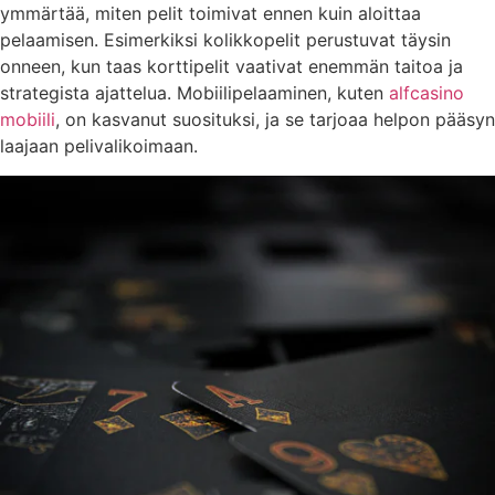
ymmärtää, miten pelit toimivat ennen kuin aloittaa
pelaamisen. Esimerkiksi kolikkopelit perustuvat täysin
onneen, kun taas korttipelit vaativat enemmän taitoa ja
strategista ajattelua. Mobiilipelaaminen, kuten
alfcasino
mobiili
, on kasvanut suosituksi, ja se tarjoaa helpon pääsyn
laajaan pelivalikoimaan.