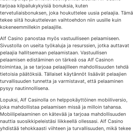
tarjoaa kilpailukykyisiä bonuksia, kuten
tervetuliaisbonuksen, joka houkuttelee uusia pelaajia. Tämä
tekee siitä houkuttelevan vaihtoehdon niin uusille kuin
kokeneemmillekin pelaajille.
Alf Casino panostaa myös vastuulliseen pelaamiseen.
Sivustolla on useita työkaluja ja resurssien, jotka auttavat
pelaajia hallitsemaan pelaamistaan. Vastuullisen
pelaamisen edistäminen on tärkeä osa Alf Casinon
toimintaa, ja se tarjoaa pelaajilleen mahdollisuuden tehdä
tietoisia päätöksiä. Tällaiset käytännöt lisäävät pelaajien
turvallisuuden tunnetta ja varmistavat, että pelaaminen
pysyy nautinnollisena.
Lopuksi, Alf Casinolla on helppokäyttöinen mobiiliversio,
joka mahdollistaa pelaamisen missä ja milloin tahansa.
Mobiilipelaaminen on kätevää ja tarjoaa mahdollisuuden
nauttia suosikkipeleistäsi liikkeellä ollessasi. Alf Casino
yhdistää tehokkaasti viihteen ja turvallisuuden, mikä tekee