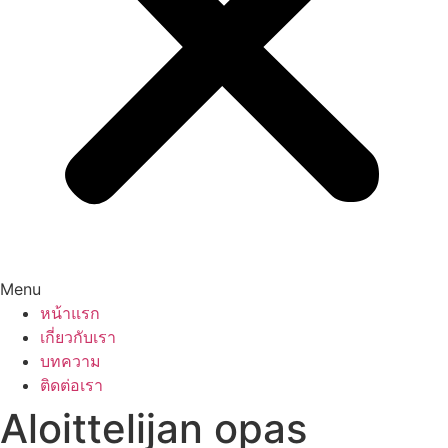
Menu
หน้าแรก
เกี่ยวกับเรา
บทความ
ติดต่อเรา
Aloittelijan opas